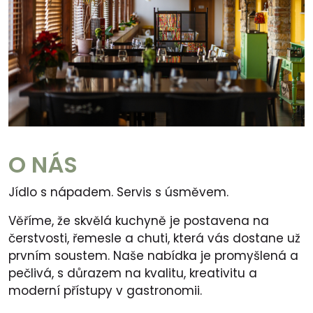
O NÁS
Jídlo s nápadem. Servis s úsměvem.
Věříme, že skvělá kuchyně je postavena na
čerstvosti, řemesle a chuti, která vás dostane už
prvním soustem. Naše nabídka je promyšlená a
pečlivá, s důrazem na kvalitu, kreativitu a
moderní přístupy v gastronomii.