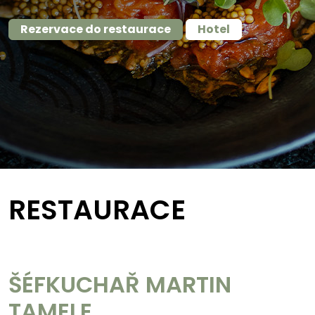
Rezervace do restaurace
Hotel
RESTAURACE
ŠÉFKUCHAŘ MARTIN
TAMELE