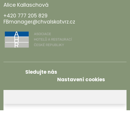
Alice Kallaschová
+420 777 205 829
FBmanager@chvalskatvrz.cz
Sledujte nás
Nastavení cookies