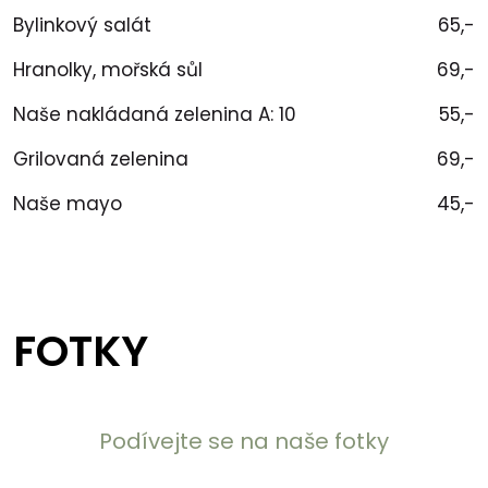
Bylinkový salát
65,-
Hranolky, mořská sůl
69,-
Naše nakládaná zelenina A: 10
55,-
Grilovaná zelenina
69,-
Naše mayo
45,-
FOTKY
Podívejte se na naše fotky