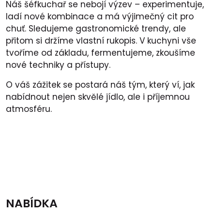
Náš šéfkuchař se nebojí výzev – experimentuje,
ladí nové kombinace a má výjimečný cit pro
chuť. Sledujeme gastronomické trendy, ale
přitom si držíme vlastní rukopis. V kuchyni vše
tvoříme od základu, fermentujeme, zkoušíme
nové techniky a přístupy.
O váš zážitek se postará náš tým, který ví, jak
nabídnout nejen skvělé jídlo, ale i příjemnou
atmosféru.
NABÍDKA