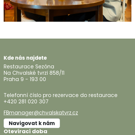
Kde nás najdete
Restaurace Sezóna
Na Chvalské tvrzi 858/11
Praha 9 - 193 00
Telefonní číslo pro rezervace do restaurace
+420 281 020 307
FBmanager@chvalskatvrz.cz
Navigovat k nám
Otevírací doba