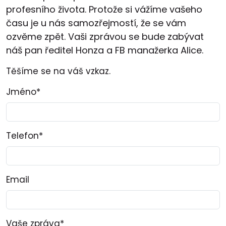
profesního života. Protože si vážíme vašeho
času je u nás samozřejmostí, že se vám
ozvěme zpět. Vaši zprávou se bude zabývat
náš pan ředitel Honza a FB manažerka Alice.
Těšíme se na váš vzkaz.
Jméno*
Telefon*
Email
Vaše zpráva*