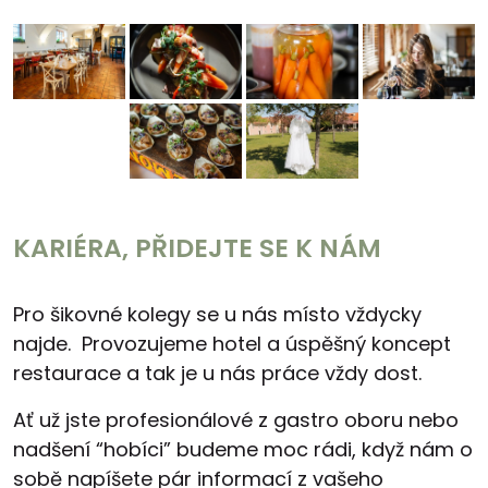
KARIÉRA, PŘIDEJTE SE K NÁM
Pro šikovné kolegy se u nás místo vždycky
najde. Provozujeme hotel a úspěšný koncept
restaurace a tak je u nás práce vždy dost.
Ať už jste profesionálové z gastro oboru nebo
nadšení “hobíci” budeme moc rádi, když nám o
sobě napíšete pár informací z vašeho