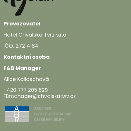
Provozovatel
Hotel Chvalská Tvrz s.r.o.
IČO: 27214184
Kontaktní osoba
F&B Manager
Alice Kallaschová
+420 777 205 829
FBmanager@chvalskatvrz.cz