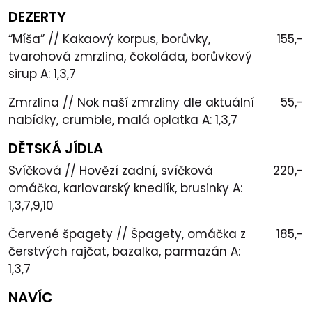
DEZERTY
“Míša” // Kakaový korpus, borůvky,
155,-
tvarohová zmrzlina, čokoláda, borůvkový
sirup A: 1,3,7
Zmrzlina // Nok naší zmrzliny dle aktuální
55,-
nabídky, crumble, malá oplatka A: 1,3,7
DĚTSKÁ JÍDLA
Svíčková // Hovězí zadní, svíčková
220,-
omáčka, karlovarský knedlík, brusinky A:
1,3,7,9,10
Červené špagety // Špagety, omáčka z
185,-
čerstvých rajčat, bazalka, parmazán A:
1,3,7
NAVÍC