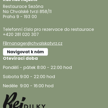
Restaurace Sezóna
Na Chvalské tvrzi 858/11
Praha 9 - 193 00
Telefonní číslo pro rezervace do restaurace
+420 281 020 307
FBmanager@chvalskatvrz.cz
Navigovat k nám
Otevírací doba
Pondělí - pátek 8:00 - 22:00 hod
Sobota 9:00 - 22:00 hod
Neděle 9:00 - 16:00 hod