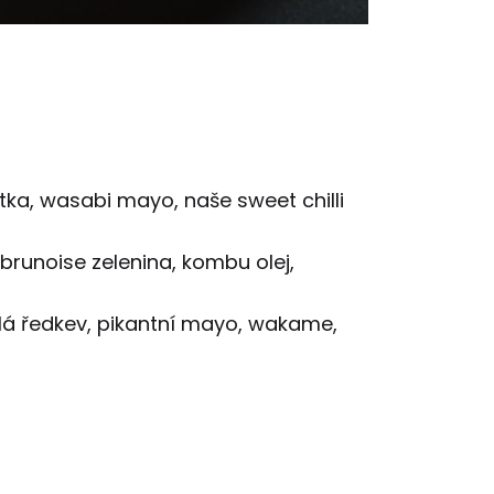
tka, wasabi mayo, naše sweet chilli
brunoise zelenina, kombu olej,
ílá ředkev, pikantní mayo, wakame,