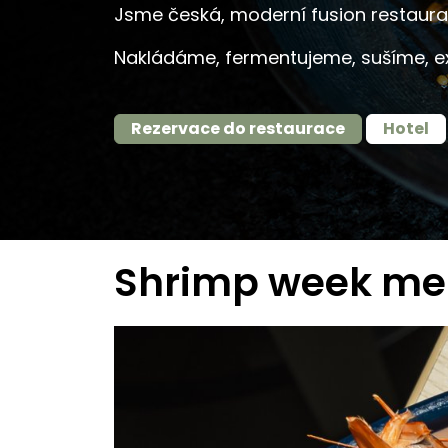
Jsme česká, moderní fusion restaurac
Nakládáme, fermentujeme, sušíme, ex
Rezervace do restaurace
Hotel
Shrimp week men