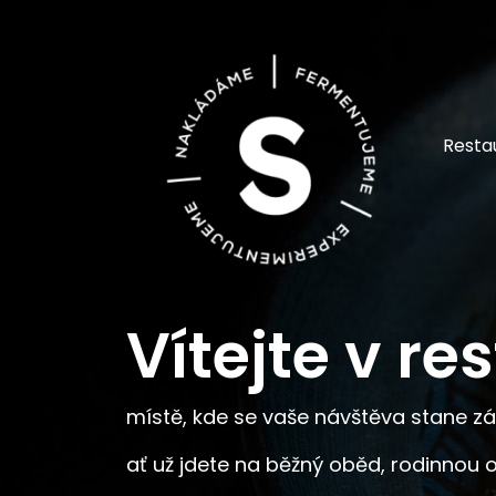
Resta
Vítejte v re
místě, kde se vaše návštěva stane z
ať už jdete na běžný oběd, rodinnou o