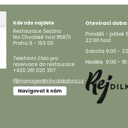
Kde nás najdete
Otevírací doba
Restaurace Sezóna
Pondělí - pátek 
Na Chvalské tvrzi 858/11
22:00 hod
Praha 9 - 193 00
Sobota 9:00 - 2
Telefonní číslo pro
Neděle 9:00 - 1
rezervace do restaurace
+420 281 020 307
FBmanager@chvalskatvrz.cz
Navigovat k nám